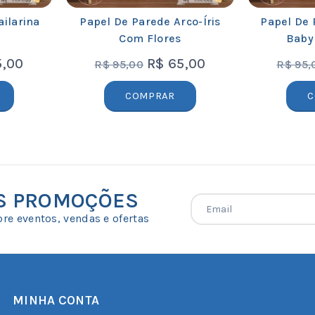
ilarina
Papel De Parede Arco-Íris
Papel De 
Com Flores
Baby
,00
R$
65,00
R$
95,00
R$
95,
COMPRAR
C
AS PROMOÇÕES
re eventos, vendas e ofertas
MINHA CONTA