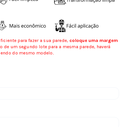
iciente para fazer a sua parede,
coloque uma margem
ão de um segundo lote para a mesma parede, haverá
 sendo do mesmo modelo.