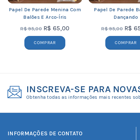
Papel De Parede Menina Com
Papel De Parede Ba
Balões E Arco-Íris
Dançando
R$
65,00
R$
65
R$
95,00
R$
95,00
COMPRAR
COMPRAR
INSCREVA-SE PARA NOV
Obtenha todas as informações mais recentes sob
INFORMAÇÕES DE CONTATO