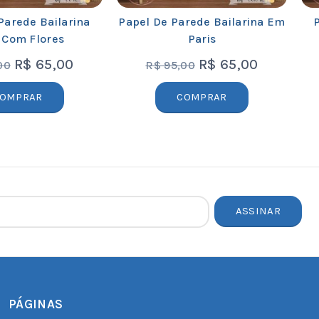
Parede Bailarina
Papel De Parede Bailarina Em
 Com Flores
Paris
R$
65,00
R$
65,00
00
R$
95,00
OMPRAR
COMPRAR
PÁGINAS