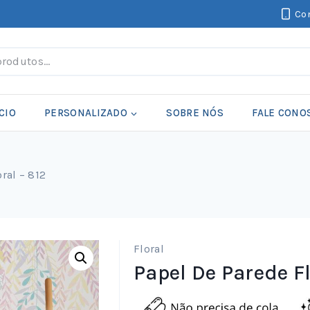
Con
CIO
PERSONALIZADO
SOBRE NÓS
FALE CONO
ral – 812
Floral
Papel De Parede Fl