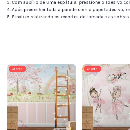
3. Com auxílio de uma espátula, pressione o adesivo con
4. Após preencher toda a parede com o papel adesivo, re
5. Finalize realizando os recortes de tomada e as sobra
Oferta!
Oferta!