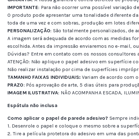
IMPORTANTE
: Para não ocorrer uma possível variação de
O produto pode apresentar uma tonalidade diferente da
toda de uma vez e com sobras, produção em lotes difer
PERSONALIZAÇÃO
: São totalmente personalizados, de a
A imagem será adequada de acordo com as medidas forne
escolhida. Antes da impressão enviaremos no e-mail, ou
Dúvidas? Entre em contato com os nossos consultores a
ATENÇÃO: Não aplique o papel adesivo em superfície com 
Não realizar instalação por cima de superfícies imprópria
TAMANHO FAIXAS INDIVIDUAIS:
Variam de acordo com o
PRAZO
: Pós aprovação de arte, 5 dias úteis para produç
IMAGEM ILUSTRATIVA
: NÃO ACOMPANHA ESCADA, ILUMI
Espátula não inclusa
Como aplicar o papel de parede adesivo?
Sempre indic
1. Desenrole o papel e coloque o mesmo sobre a superfíci
2. Tire a película protetora do adesivo em uma das pont