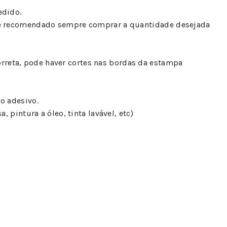
edido.
to é recomendado sempre comprar a quantidade desejada
rreta, pode haver cortes nas bordas da estampa
o adesivo.
 pintura a óleo, tinta lavável, etc)