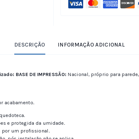
DESCRIÇÃO
INFORMAÇÃO ADICIONAL
izado:
BASE DE IMPRESSÃO:
Nacional, próprio para parede
or acabamento.
nquedoteca.
ções e protegida da umidade.
 por um profissional.
ão, pós instalação não se aplica.