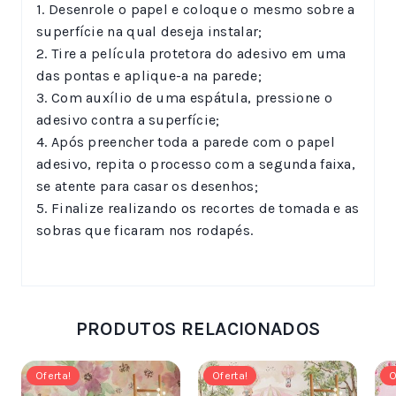
1. Desenrole o papel e coloque o mesmo sobre a
superfície na qual deseja instalar;
2. Tire a película protetora do adesivo em uma
das pontas e aplique-a na parede;
3. Com auxílio de uma espátula, pressione o
adesivo contra a superfície;
4. Após preencher toda a parede com o papel
adesivo, repita o processo com a segunda faixa,
se atente para casar os desenhos;
5. Finalize realizando os recortes de tomada e as
sobras que ficaram nos rodapés.
PRODUTOS RELACIONADOS
Oferta!
Oferta!
O