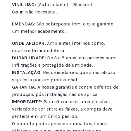
VINIL LISO:
(Auto colante) – Blackout
Cola:
Não necessita.
EMENDAS
: São sobreposta 1cm, o que garante
um melhor acabamento.
ONDE APLICAR
: Ambientes internos como:
quarto e brinquedoteca.
DURABILIDADE
: De 3 a 8 anos, em paredes sem
infiltrações e protegida da umidade.
INSTALAÇÃO
: Recomendamos que a instalação
seja feita por um profissional.
GARANTIA
: A nossa garantia é contra defeitos de
produção, pós instalação não se aplica.
IMPORTANTE
: Para não ocorrer uma possível
variação de cor entre as faixas, a compra deve
ser feita em um único pedido.
O produto pode apresentar uma tonalidade
diferente da visualizada no monitor e na