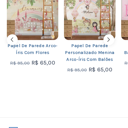
Papel De Parede Arco-
Papel De Parede
Íris Com Flores
Personalizado Menina
B
Arco-Íris Com Balões
R$
65,00
R$
95,00
R
R$
65,00
R$
95,00