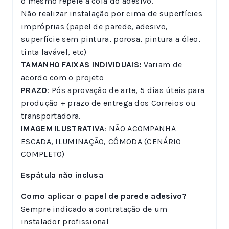
o mesmo repele a cola do adesivo.
Não realizar instalação por cima de superfícies
impróprias (papel de parede, adesivo,
superfície sem pintura, porosa, pintura a óleo,
tinta lavável, etc)
TAMANHO FAIXAS INDIVIDUAIS:
Variam de
acordo com o projeto
PRAZO
: Pós aprovação de arte, 5 dias úteis para
produção + prazo de entrega dos Correios ou
transportadora.
IMAGEM ILUSTRATIVA
: NÃO ACOMPANHA
ESCADA, ILUMINAÇÃO, CÔMODA (CENÁRIO
COMPLETO)
Espátula não inclusa
Como aplicar o papel de parede adesivo?
Sempre indicado a contratação de um
instalador profissional