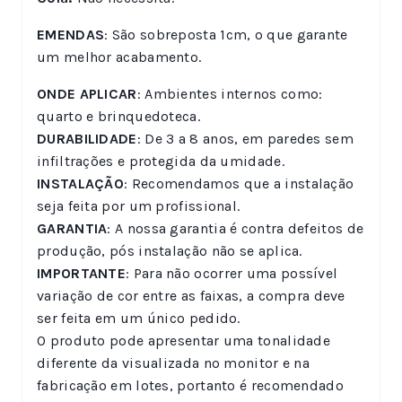
EMENDAS
: São sobreposta 1cm, o que garante
um melhor acabamento.
ONDE APLICAR
: Ambientes internos como:
quarto e brinquedoteca.
DURABILIDADE
: De 3 a 8 anos, em paredes sem
infiltrações e protegida da umidade.
INSTALAÇÃO
: Recomendamos que a instalação
seja feita por um profissional.
GARANTIA
: A nossa garantia é contra defeitos de
produção, pós instalação não se aplica.
IMPORTANTE
: Para não ocorrer uma possível
variação de cor entre as faixas, a compra deve
ser feita em um único pedido.
O produto pode apresentar uma tonalidade
diferente da visualizada no monitor e na
fabricação em lotes, portanto é recomendado