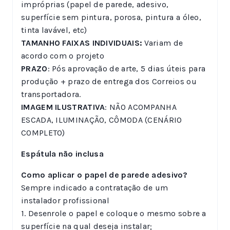
impróprias (papel de parede, adesivo,
superfície sem pintura, porosa, pintura a óleo,
tinta lavável, etc)
TAMANHO FAIXAS INDIVIDUAIS:
Variam de
acordo com o projeto
PRAZO
: Pós aprovação de arte, 5 dias úteis para
produção + prazo de entrega dos Correios ou
transportadora.
IMAGEM ILUSTRATIVA
: NÃO ACOMPANHA
ESCADA, ILUMINAÇÃO, CÔMODA (CENÁRIO
COMPLETO)
Espátula não inclusa
Como aplicar o papel de parede adesivo?
Sempre indicado a contratação de um
instalador profissional
1. Desenrole o papel e coloque o mesmo sobre a
superfície na qual deseja instalar;