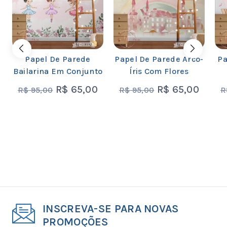
Papel De Parede
Papel De Parede Arco-
Pa
Bailarina Em Conjunto
Íris Com Flores
R$
65,00
R$
65,00
R$
95,00
R$
95,00
R
INSCREVA-SE PARA NOVAS
PROMOÇÕES