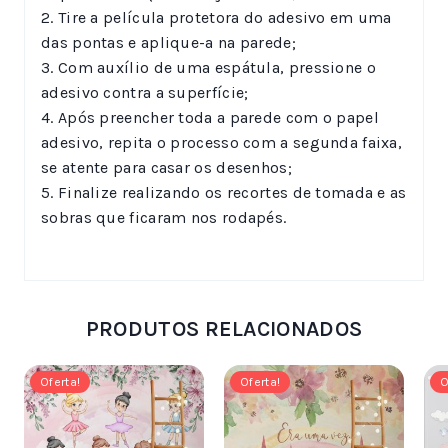
2. Tire a película protetora do adesivo em uma
das pontas e aplique-a na parede;
3. Com auxílio de uma espátula, pressione o
adesivo contra a superfície;
4. Após preencher toda a parede com o papel
adesivo, repita o processo com a segunda faixa,
se atente para casar os desenhos;
5. Finalize realizando os recortes de tomada e as
sobras que ficaram nos rodapés.
PRODUTOS RELACIONADOS
Oferta!
Oferta!
O