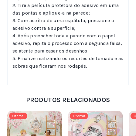
2. Tire a película protetora do adesivo em uma
das pontas e aplique-a na parede;
3. Com auxílio de uma espátula, pressione o
adesivo contra a superfície;
4. Após preencher toda a parede com o papel
adesivo, repita o processo com a segunda faixa,
se atente para casar os desenhos;
5. Finalize realizando os recortes de tomada e as
sobras que ficaram nos rodapés.
PRODUTOS RELACIONADOS
Oferta!
Oferta!
O