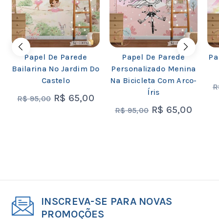
Papel De Parede
Papel De Parede
Pa
Bailarina No Jardim Do
Personalizado Menina
Castelo
Na Bicicleta Com Arco-
R
Íris
R$
65,00
R$
95,00
R$
65,00
R$
95,00
INSCREVA-SE PARA NOVAS
PROMOÇÕES