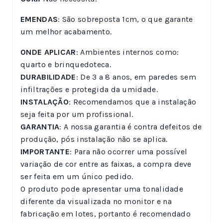
EMENDAS
: São sobreposta 1cm, o que garante
um melhor acabamento.
ONDE APLICAR
: Ambientes internos como:
quarto e brinquedoteca.
DURABILIDADE
: De 3 a 8 anos, em paredes sem
infiltrações e protegida da umidade.
INSTALAÇÃO
: Recomendamos que a instalação
seja feita por um profissional.
GARANTIA
: A nossa garantia é contra defeitos de
produção, pós instalação não se aplica.
IMPORTANTE
: Para não ocorrer uma possível
variação de cor entre as faixas, a compra deve
ser feita em um único pedido.
O produto pode apresentar uma tonalidade
diferente da visualizada no monitor e na
fabricação em lotes, portanto é recomendado