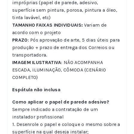
impróprias (papel de parede, adesivo,
superfície sem pintura, porosa, pintura a óleo,
tinta lavável, etc)
TAMANHO FAIXAS INDIVIDUAIS:
Variam de
acordo com o projeto
PRAZO
: Pós aprovação de arte, 5 dias úteis para
produção + prazo de entrega dos Correios ou
transportadora.
IMAGEM ILUSTRATIVA
: NÃO ACOMPANHA
ESCADA, ILUMINAÇÃO, CÔMODA (CENÁRIO
COMPLETO)
Espátula não inclusa
Como aplicar o papel de parede adesivo?
Sempre indicado a contratação de um
instalador profissional
1. Desenrole o papel e coloque o mesmo sobre a
superfície na qual deseja instalar;