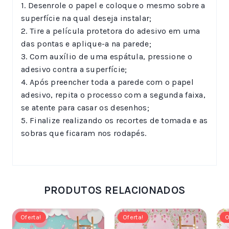
1. Desenrole o papel e coloque o mesmo sobre a
superfície na qual deseja instalar;
2. Tire a película protetora do adesivo em uma
das pontas e aplique-a na parede;
3. Com auxílio de uma espátula, pressione o
adesivo contra a superfície;
4. Após preencher toda a parede com o papel
adesivo, repita o processo com a segunda faixa,
se atente para casar os desenhos;
5. Finalize realizando os recortes de tomada e as
sobras que ficaram nos rodapés.
PRODUTOS RELACIONADOS
Oferta!
Oferta!
O