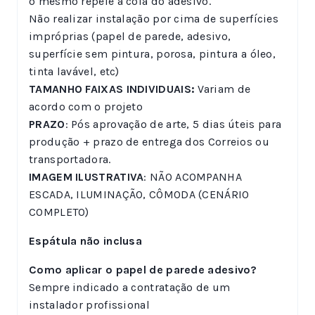
o mesmo repele a cola do adesivo.
Não realizar instalação por cima de superfícies
impróprias (papel de parede, adesivo,
superfície sem pintura, porosa, pintura a óleo,
tinta lavável, etc)
TAMANHO FAIXAS INDIVIDUAIS:
Variam de
acordo com o projeto
PRAZO
: Pós aprovação de arte, 5 dias úteis para
produção + prazo de entrega dos Correios ou
transportadora.
IMAGEM ILUSTRATIVA
: NÃO ACOMPANHA
ESCADA, ILUMINAÇÃO, CÔMODA (CENÁRIO
COMPLETO)
Espátula não inclusa
Como aplicar o papel de parede adesivo?
Sempre indicado a contratação de um
instalador profissional