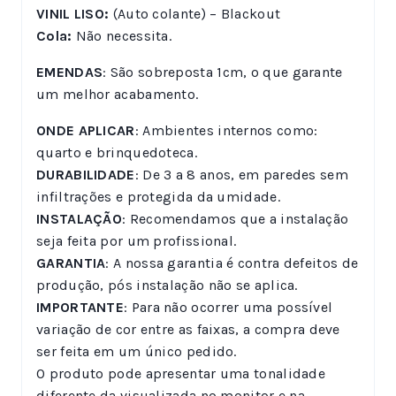
VINIL LISO:
(Auto colante) – Blackout
Cola:
Não necessita.
EMENDAS
: São sobreposta 1cm, o que garante
um melhor acabamento.
ONDE APLICAR
: Ambientes internos como:
quarto e brinquedoteca.
DURABILIDADE
: De 3 a 8 anos, em paredes sem
infiltrações e protegida da umidade.
INSTALAÇÃO
: Recomendamos que a instalação
seja feita por um profissional.
GARANTIA
: A nossa garantia é contra defeitos de
produção, pós instalação não se aplica.
IMPORTANTE
: Para não ocorrer uma possível
variação de cor entre as faixas, a compra deve
ser feita em um único pedido.
O produto pode apresentar uma tonalidade
diferente da visualizada no monitor e na