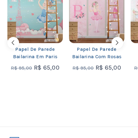
Papel De Parede
Papel De Parede
Bailarina Em Paris
Bailarina Com Rosas
R$
65,00
R$
65,00
R$
95,00
R$
95,00
R