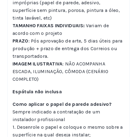
impróprias (papel de parede, adesivo,
superfície sem pintura, porosa, pintura a óleo,
tinta lavável, etc)
TAMANHO FAIXAS INDIVIDUAIS:
Variam de
acordo com o projeto
PRAZO
: Pós aprovação de arte, 5 dias úteis para
produção + prazo de entrega dos Correios ou
transportadora.
IMAGEM ILUSTRATIVA
: NÃO ACOMPANHA
ESCADA, ILUMINAÇÃO, CÔMODA (CENÁRIO
COMPLETO)
Espátula não inclusa
Como aplicar o papel de parede adesivo?
Sempre indicado a contratação de um
instalador profissional
1. Desenrole o papel e coloque o mesmo sobre a
superfície na qual deseja instalar;