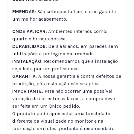
EMENDAS
: São sobreposta 1cm, o que garante
um melhor acabamento.
ONDE APLICAR
: Ambientes internos como:
quarto e brinquedoteca.
DURABILIDADE
: De 3 a 8 anos, em paredes sem
infiltrações e protegida da umidade.
INSTALAÇÃO
: Recomendamos que a instalação
seja feita por um profissional.
GARANTIA
: A nossa garantia é contra defeitos de
produção, pós instalação não se aplica.
IMPORTANTE
: Para não ocorrer uma possível
variação de cor entre as faixas, a compra deve
ser feita em um único pedido.
O produto pode apresentar uma tonalidade
diferente da visualizada no monitor e na
fabricação em lotes, portanto é recomendado