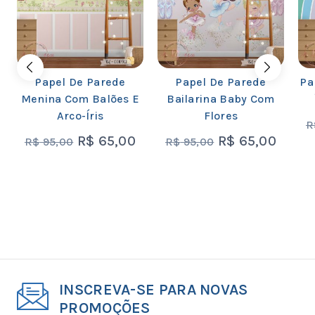
Papel De Parede
Papel De Parede
Pa
Menina Com Balões E
Bailarina Baby Com
Arco-Íris
Flores
R
R$
65,00
R$
65,00
R$
95,00
R$
95,00
INSCREVA-SE PARA NOVAS
PROMOÇÕES