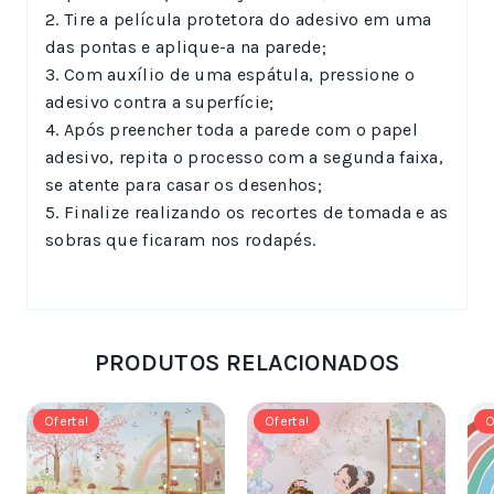
2. Tire a película protetora do adesivo em uma
das pontas e aplique-a na parede;
3. Com auxílio de uma espátula, pressione o
adesivo contra a superfície;
4. Após preencher toda a parede com o papel
adesivo, repita o processo com a segunda faixa,
se atente para casar os desenhos;
5. Finalize realizando os recortes de tomada e as
sobras que ficaram nos rodapés.
PRODUTOS RELACIONADOS
Oferta!
Oferta!
O