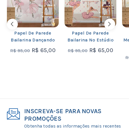
Papel De Parede
Papel De Parede
Bailarina Dançando
Bailarina No Estúdio
Me
R$
65,00
R$
65,00
R$
95,00
R$
95,00
R
INSCREVA-SE PARA NOVAS
PROMOÇÕES
Obtenha todas as informações mais recentes