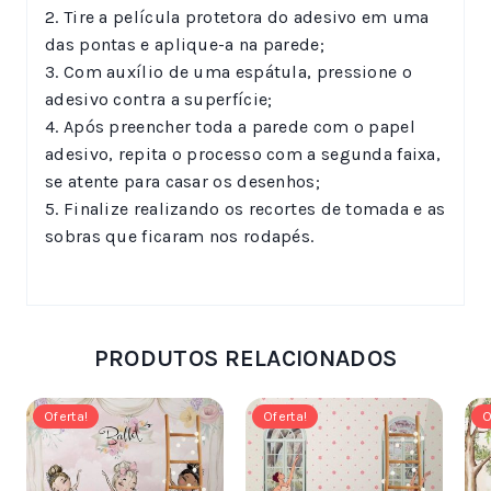
2. Tire a película protetora do adesivo em uma
das pontas e aplique-a na parede;
3. Com auxílio de uma espátula, pressione o
adesivo contra a superfície;
4. Após preencher toda a parede com o papel
adesivo, repita o processo com a segunda faixa,
se atente para casar os desenhos;
5. Finalize realizando os recortes de tomada e as
sobras que ficaram nos rodapés.
PRODUTOS RELACIONADOS
Oferta!
Oferta!
O