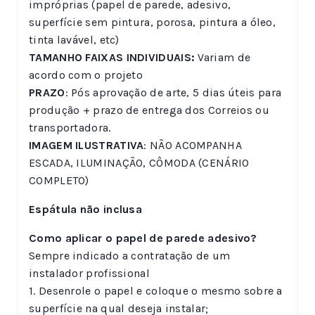
impróprias (papel de parede, adesivo,
superfície sem pintura, porosa, pintura a óleo,
tinta lavável, etc)
TAMANHO FAIXAS INDIVIDUAIS:
Variam de
acordo com o projeto
PRAZO
: Pós aprovação de arte, 5 dias úteis para
produção + prazo de entrega dos Correios ou
transportadora.
IMAGEM ILUSTRATIVA
: NÃO ACOMPANHA
ESCADA, ILUMINAÇÃO, CÔMODA (CENÁRIO
COMPLETO)
Espátula não inclusa
Como aplicar o papel de parede adesivo?
Sempre indicado a contratação de um
instalador profissional
1. Desenrole o papel e coloque o mesmo sobre a
superfície na qual deseja instalar;