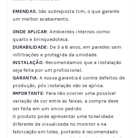
EMENDAS
: São sobreposta 1cm, o que garante
um melhor acabamento.
ONDE APLICAR
: Ambientes internos como:
quarto e brinquedoteca.
DURABILIDADE
: De 3 a 8 anos, em paredes sem
infiltrações e protegida da umidade.
INSTALAÇÃO
: Recomendamos que a instalação
seja feita por um profissional.
GARANTIA
: A nossa garantia é contra defeitos de
produção, pós instalação não se aplica.
IMPORTANTE
: Para não ocorrer uma possível
variação de cor entre as faixas, a compra deve
ser feita em um único pedido.
O produto pode apresentar uma tonalidade
diferente da visualizada no monitor e na
fabricação em lotes, portanto é recomendado